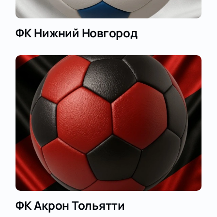
ФК Нижний Новгород
ФК Акрон Тольятти