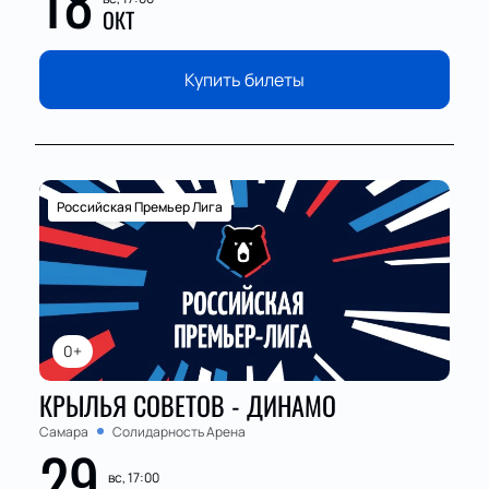
18
ОКТ
Купить билеты
Российская Премьер Лига
0+
КРЫЛЬЯ СОВЕТОВ - ДИНАМО
Самара
Солидарность Арена
29
вс, 17:00