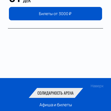
ДЕК
Билеты от
3000
₽
Наверх
СОЛИДАРНОСТЬ АРЕНА
Афиша и билеты